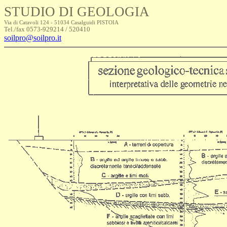
STUDIO DI GEOLOGIA
Via di Catavoli 124 - 51034 Casalguidi PISTOIA
Tel./fax 0573-929214 / 520410
soilpro@soilpro.it