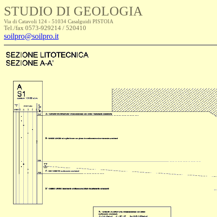
STUDIO DI GEOLOGIA
Via di Catavoli 124 - 51034 Casalguidi PISTOIA
Tel./fax 0573-929214 / 520410
soilpro@soilpro.it