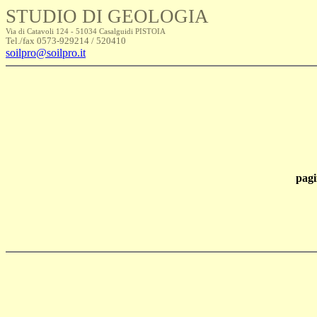
STUDIO DI GEOLOGIA
Via di Catavoli 124 - 51034 Casalguidi PISTOIA
Tel./fax 0573-929214 / 520410
soilpro@soilpro.it
pagi