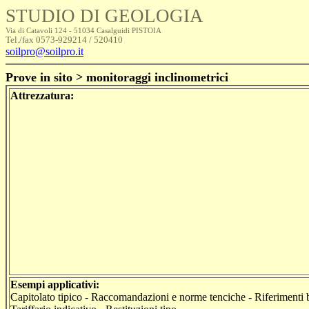
STUDIO DI GEOLOGIA
Via di Catavoli 124 - 51034 Casalguidi PISTOIA
Tel./fax 0573-929214 / 520410
soilpro@soilpro.it
Prove in sito > monitoraggi inclinometrici
Attrezzatura:
Esempi applicativi:
Capitolato tipico - Raccomandazioni e norme tenciche - Riferimenti b