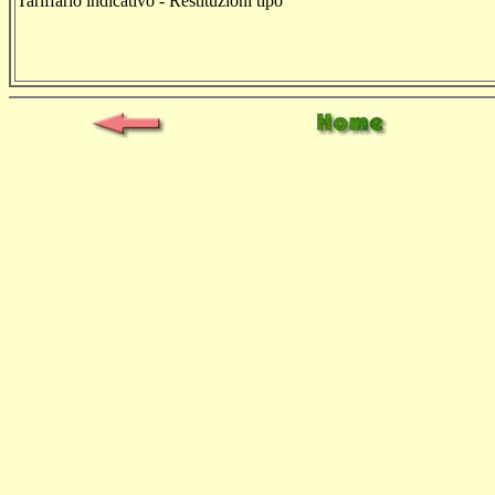
Tariffario indicativo - Restituzioni tipo